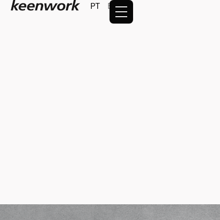
PT
EN