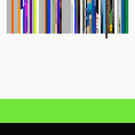
Digital
|
Campanha
de
Lançamento