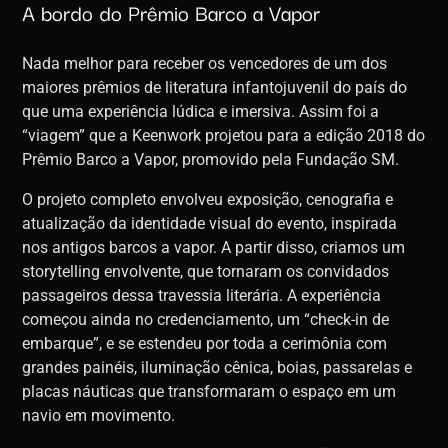
A bordo do Prêmio Barco a Vapor
Nada melhor para receber os vencedores de um dos
maiores prêmios de literatura infantojuvenil do país do
que uma experiência lúdica e imersiva. Assim foi a
“viagem” que a Keenwork projetou para a edição 2018 do
Prêmio Barco a Vapor, promovido pela Fundação SM.
O projeto completo envolveu exposição, cenografia e
atualização da identidade visual do evento, inspirada
nos antigos barcos a vapor. A partir disso, criamos um
storytelling envolvente, que tornaram os convidados
passageiros dessa travessia literária. A experiência
começou ainda no credenciamento, um “check-in de
embarque”, e se estendeu por toda a cerimônia com
grandes painéis, iluminação cênica, boias, passarelas e
placas náuticas que transformaram o espaço em um
navio em movimento.