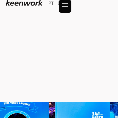
PT
EN