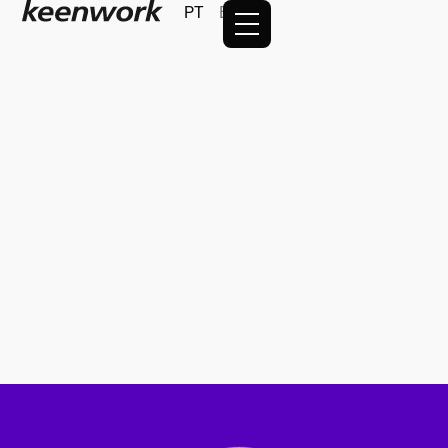
PT
EN