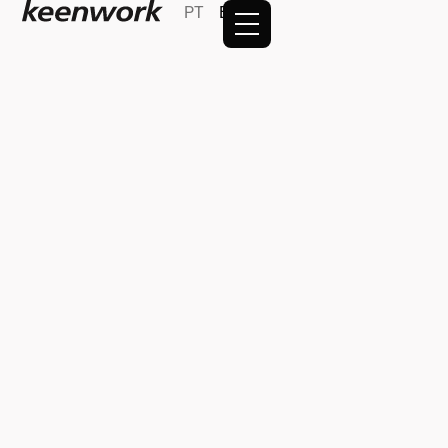
PT
EN