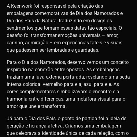
A Keenwork foi responsável pela criação das
embalagens comemorativas de Dia dos Namorados e
Dia dos Pais da Natura, traduzindo em design os
sentimentos que tornam essas datas tão especiais. O
desafio foi transformar emoções universais – amor,
carinho, admiração – em experiências táteis e visuais
que pudessem ser lembradas e guardadas.
Para o Dia dos Namorados, desenvolvemos um conceito
inspirado na conexão entre opostos. As embalagens
traziam uma luva externa perfurada, revelando uma seda
interna colorida: vermelho para ela, azul para ele. As
cores complementares simbolizavam o encontro e a
harmonia entre diferenças, uma metáfora visual para o
amor que une e transforma.
Já para o Dia dos Pais, o ponto de partida foi a ideia de
geração e herança afetiva. Criamos uma embalagem
que celebrava a identidade única de cada relação, com o