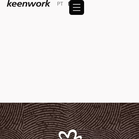
PT
EN