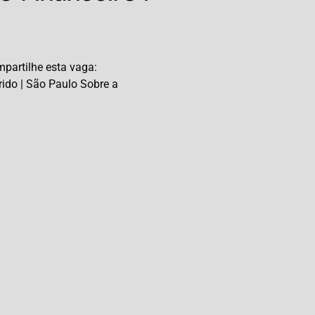
partilhe esta vaga:
rido | São Paulo Sobre a