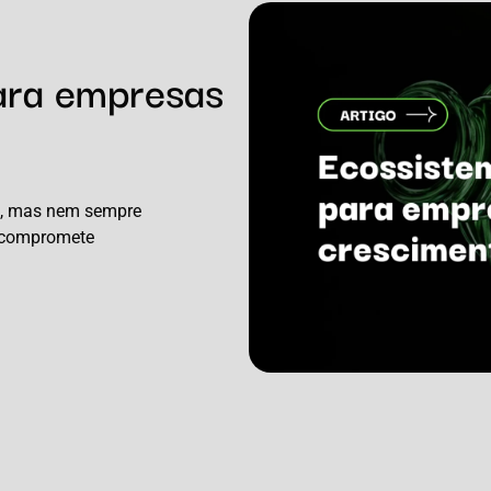
para empresas
s, mas nem sempre
o compromete