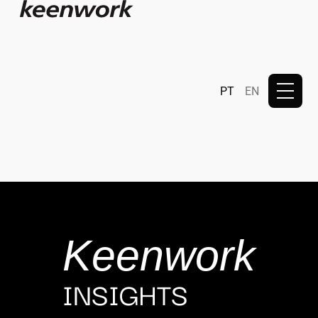
PT
EN
Keenwork
INSIGHTS